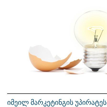
იმეილ მარკეტინგის უპირატე