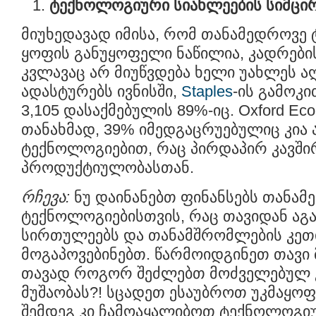
ტექნოლოგიური სიახლეების სიმცი
მიუხედავად იმისა, რომ თანამედროვე 
ყოფის განუყოფელი ნაწილია, კადრები
კვლავაც არ მიუწვდება ხელი უახლეს ა
ადასტურებს ივნისში,
Staples
-ის გამოკ
3,105 დასაქმებულის 89%-იც. Oxford Ec
თანახმად, 39% იმედგაცრუებულიც კია
ტექნოლოგიებით, რაც პირდაპირ კავში
პროდუქტიულობასთან.
რჩევა:
ნუ დაინანებთ ფინანსებს თანამ
ტექნოლოგიებისთვის, რაც თავიდან აგ
სირთულეებს და თანამშრომლების კეთ
მოგაპოვებინებთ. წარმოიდგინეთ თავი
თავად როგორ შეძლებთ მოძველებულ 
მუშაობას?! სცადეთ ესაუბროთ უკმაყოფი
შემდეგ კი ჩამოაყალიბოთ ტექნოლოგი