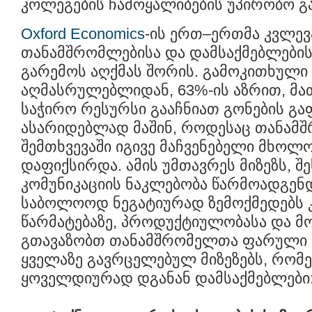
კოლეგების ჩამოყალიბების უპირობო გ
Oxford Economics
-ის ერთ–ერთმა კვლევა
თანამშრომლებისა და დამსაქმებლების
გარემოს აღქმას შორის. გამოკითხული 
აღმასრულებლიდან, 63%-ის აზრით, მა
საჭირო რესურსი გააჩნიათ გონების გა
ასარიდებლად მაშინ, როდესაც თანამ
შემთხვევაში იგივე მაჩვენებელი მხოლ
დაფიქსირდა. ამის უმთავრეს მიზეზს, შ
კომუნიკაციის ნაკლებობა წარმოადგენ
საბოლოოდ ნეგატიურად ზემოქმედებს 
წარმატებაზე, პროდუქტიულობასა და მო
გთავაზობთ თანამშრომელთა ფარული 
ყველაზე გავრცელებულ მიზეზებს, რომ
ყოველდიურად დგანან დამსაქმებლები