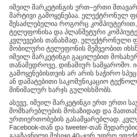
იმეილ მარკეტინგის ერთ–ერთი მთავარ
მარტივი გამოყენებაა. ელექტრონულ ფ
შესაძლებელია როგორც კომპიუტერით,
ტელეფონისა და პლანშეტური კომპიუტე
კვლევების თანახმად, ელექტრონული 
მობილური ტელეფონის მეშვეობით იხსნე
იმეილ მარკეტინგი გაცილებით მოსახე
თანამედროვე, დინამიურ სამყაროშო. 
გამოყენებისთვის არ არის საჭირო სპ
ან დამატებითი საკომუნიკაციო ტექნოლ
მინიმალურ ხარჯს გულისხმობს.
ასევე, იმეილ მარკეტინგი ერთ ერთი ს
მომხარებლების მოსაზიდად და მათთ
ურთიერთობების გასამყარებლად. კვლე
Facebook-თან და tweeter-თან შედარე
გაგზავნილი მესიჯი 40–ჯერ უფრო ეფექ