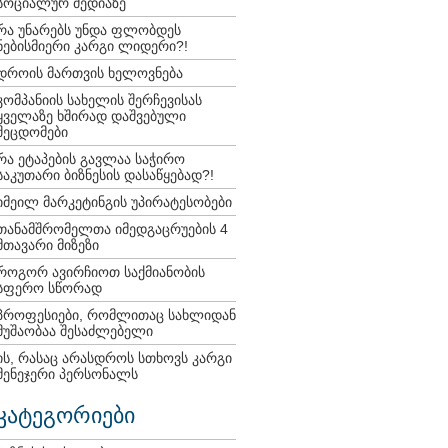
სოციალურ მედიაზე
რა უნარებს უნდა ფლობდეს
ნებისმიერი კარგი ლიდერი?!
დროის მართვის ხელოვნება
კომპანიის სახელის შერჩევისას
ყველაზე ხშირად დაშვებული
შეცდომები
რა ეტაპების გავლაა საჭირო
საკუთარი ბიზნესის დასაწყებად?!
იმეილ მარკეტინგის უპირატესობები
თანამშრომელთა იმედგაცრუების 4
მთავარი მიზეზი
როგორ ავირჩიოთ საქმიანობის
სფერო სწორად
პროფესიები, რომლითაც სახლიდან
მუშაობაა შესაძლებელი
ის, რასაც არასდროს სთხოვს კარგი
მენეჯერი პერსონალს
კატეგორიები